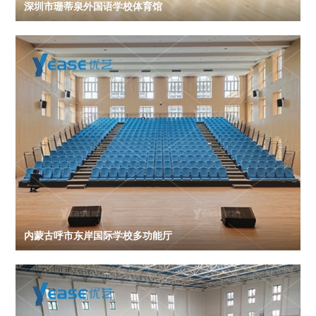
深圳市珊蒂泉外国语学校体育馆
内蒙古呼市东岸国际学校多功能厅