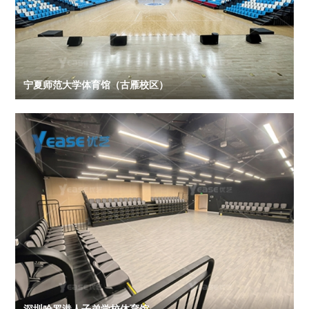
宁夏师范大学体育馆（古雁校区）
深圳哈罗港人子弟学校体育馆