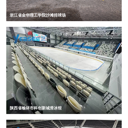
浙江省金华理工学院沙滩排球场
陕西省榆林市科创新城滑冰馆