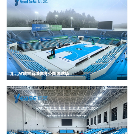
湖北省咸丰新城体育公园篮球场