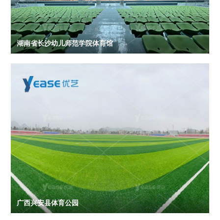
湖南省长沙幼儿师范学院体育馆
广西兴安县体育公园