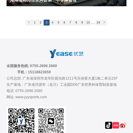
…
1
2
3
4
5
6
7
8
9
10
19
全国服务热线: 0755-2696 2680
手机：15118823659
公司总部: 广东省深圳市龙华区观光路1211号乐创荟大厦1栋二单元15F
生产基地：广东省河源市（龙川）工业园D06广东世界杯体育制造基地
电话: 0755-2696 2680
网址: www.yyysports.com