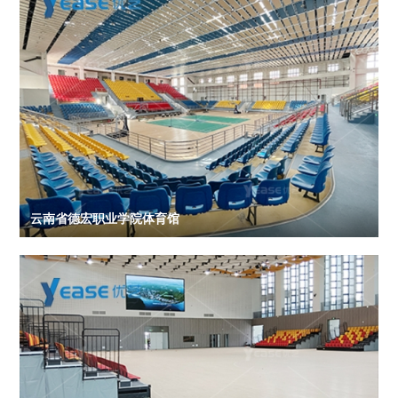
云南省德宏职业学院体育馆