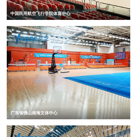
中国民用航空飞行学院体育中心
广东省佛山南海文体中心