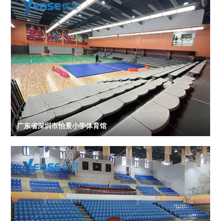
广东省深圳市怡景小学体育馆