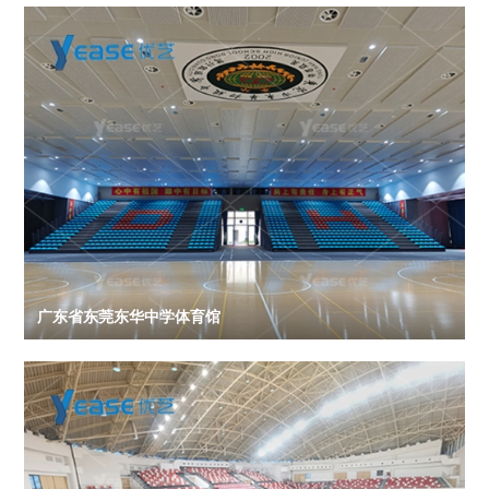
广东省东莞东华中学体育馆