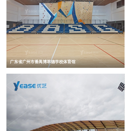
广东省广州市番禺博萃德学校体育馆