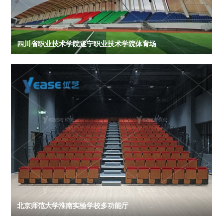
四川省职业技术学院遂宁职业技术学院体育场
北京师范大学淮南实验学校多功能厅