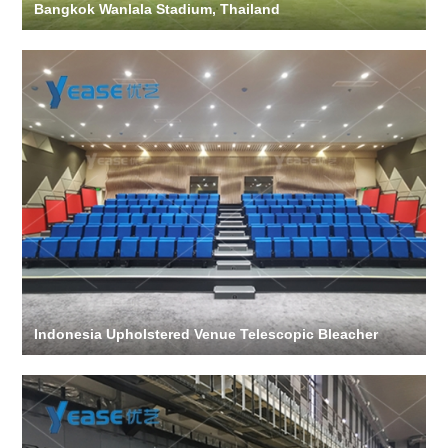
Bangkok Wanlala Stadium, Thailand
Indonesia Upholstered Venue Telescopic Bleacher