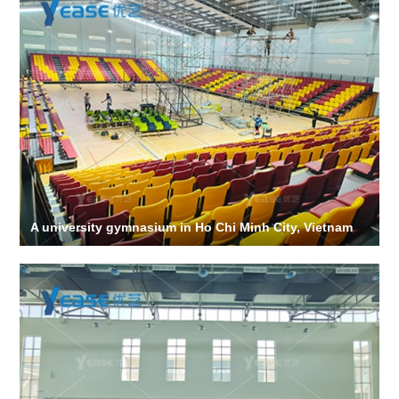
A university gymnasium in Ho Chi Minh City, Vietnam