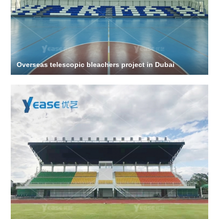
Overseas telescopic bleachers project in Dubai