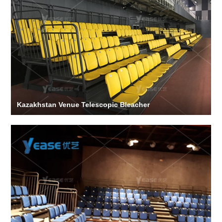
Kazakhstan Venue Telescopic Bleacher