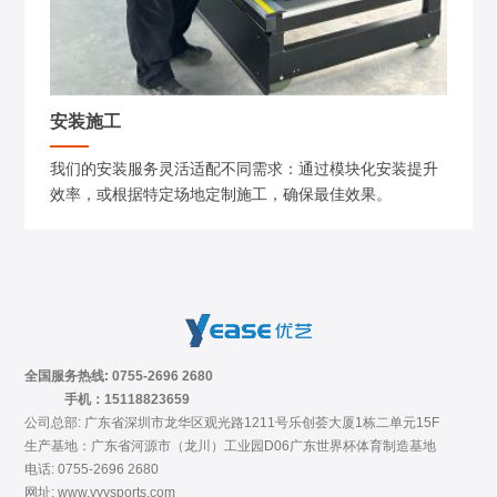
安装施工
我们的安装服务灵活适配不同需求：通过模块化安装提升
效率，或根据特定场地定制施工，确保最佳效果。
全国服务热线: 0755-2696 2680
手机：15118823659
公司总部: 广东省深圳市龙华区观光路1211号乐创荟大厦1栋二单元15F
生产基地：广东省河源市（龙川）工业园D06广东世界杯体育制造基地
电话: 0755-2696 2680
网址: www.yyysports.com