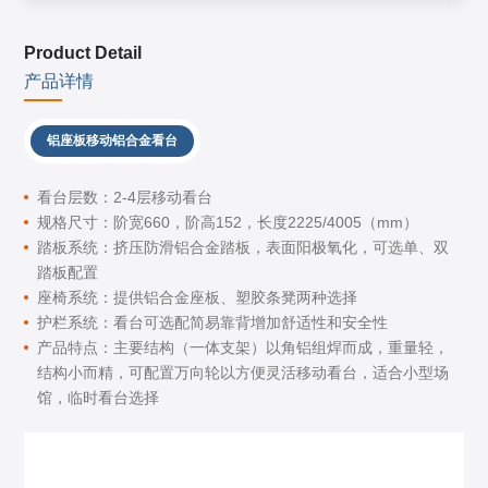
Product Detail
产品详情
铝座板移动铝合金看台
看台层数：2-4层移动看台
规格尺寸：阶宽660，阶高152，长度2225/4005（mm）
踏板系统：挤压防滑铝合金踏板，表面阳极氧化，可选单、双
踏板配置
座椅系统：提供铝合金座板、塑胶条凳两种选择
护栏系统：看台可选配简易靠背增加舒适性和安全性
产品特点：主要结构（一体支架）以角铝组焊而成，重量轻，
结构小而精，可配置万向轮以方便灵活移动看台，适合小型场
馆，临时看台选择