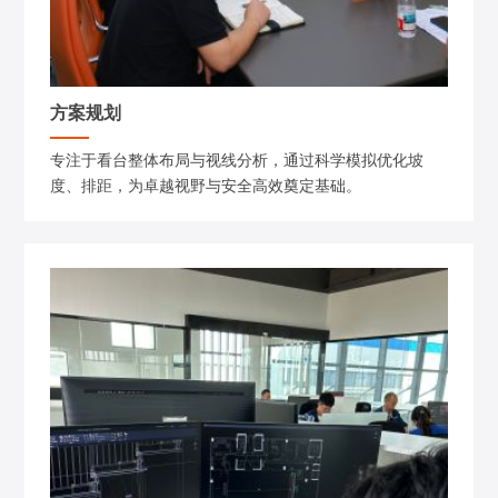
方案规划
专注于看台整体布局与视线分析，通过科学模拟优化坡
度、排距，为卓越视野与安全高效奠定基础。