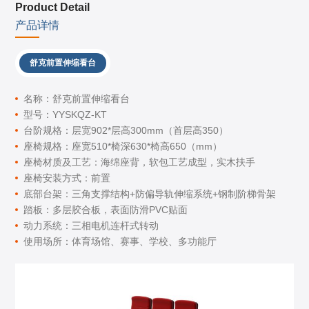
Product Detail
产品详情
舒克前置伸缩看台
名称：舒克前置伸缩看台
型号：YYSKQZ-KT
台阶规格：层宽902*层高300mm（首层高350）
座椅规格：座宽510*椅深630*椅高650（mm）
座椅材质及工艺：海绵座背，软包工艺成型，实木扶手
座椅安装方式：前置
底部台架：三角支撑结构+防偏导轨伸缩系统+钢制阶梯骨架
踏板：多层胶合板，表面防滑PVC贴面
动力系统：三相电机连杆式转动
使用场所：体育场馆、赛事、学校、多功能厅