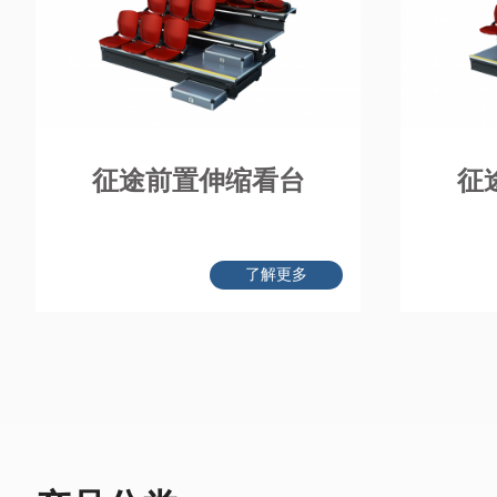
征途前置伸缩看台
征
了解更多