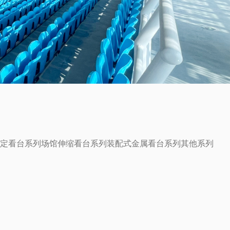
定看台系列
场馆伸缩看台系列
装配式金属看台系列
其他系列