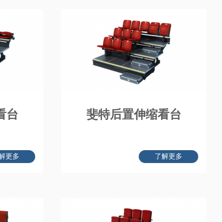
看台
斐特后置伸缩看台
解更多
了解更多