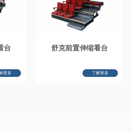
看台
舒克前置伸缩看台
解更多
了解更多