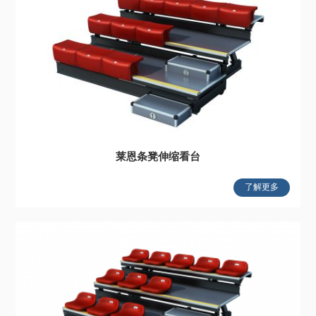
莱恩条凳伸缩看台
了解更多