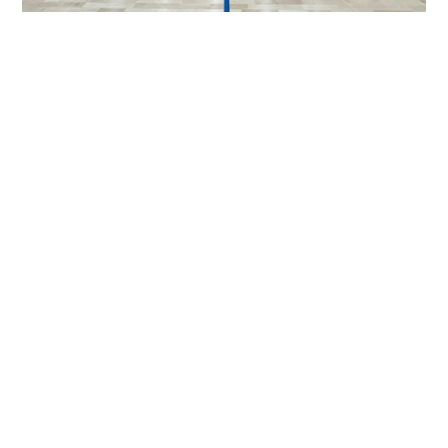
广东省深圳实验学校（光明部）
了解详情 >
新闻资讯
News & Insights
新闻及行业科普
点击查看更多文章